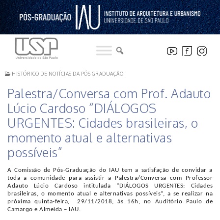
Pular
para
o
conteúdo
HISTÓRICO DE NOTÍCIAS DA PÓS GRADUAÇÃO
Palestra/Conversa com Prof. Adauto
Lúcio Cardoso “DIÁLOGOS
URGENTES: Cidades brasileiras, o
momento atual e alternativas
possíveis”
A Comissão de Pós-Graduação do IAU tem a satisfação de convidar a
toda a comunidade para assistir a Palestra/Conversa com Professor
Adauto Lúcio Cardoso intitulada “DIÁLOGOS URGENTES: Cidades
brasileiras, o momento atual e alternativas possíveis”, a se realizar na
próxima quinta-feira, 29/11/2018, às 16h, no Auditório Paulo de
Camargo e Almeida – IAU.