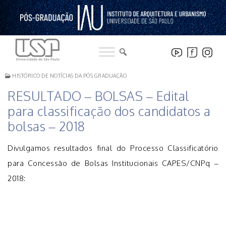
Pular
para
o
conteúdo
HISTÓRICO DE NOTÍCIAS DA PÓS GRADUAÇÃO
RESULTADO – BOLSAS – Edital
para classificação dos candidatos a
bolsas – 2018
Divulgamos resultados final do Processo Classificatório
para Concessão de Bolsas Institucionais CAPES/CNPq –
2018: