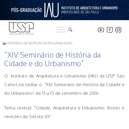
Pular
para
o
conteúdo
HISTÓRICO DE NOTÍCIAS DA PÓS GRADUAÇÃO
“XIV Seminário de História da
Cidade e do Urbanismo”
O Instituto de Arquitetura e Urbanismo (IAU) da USP São
Carlos irá sediar o “XIV Seminário de História da Cidade e
do Urbanismo” de 13 a 15 de setembro de 2016
Tema central: “Cidade, Arquitetura e Urbanismo: Visões e
revisões do Século XX”