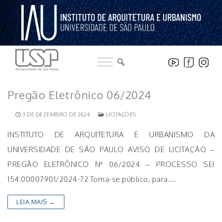
Pular
para
o
conteúdo
Pregão Eletrônico 06/2024
3 DE DEZEMBRO DE 2024
LICITAÇÕES
INSTITUTO DE ARQUITETURA E URBANISMO DA
UNIVERSIDADE DE SÃO PAULO AVISO DE LICITAÇÃO –
PREGÃO ELETRÔNICO Nº 06/2024 – PROCESSO SEI
154.00007901/2024-72 Torna-se público, para…
LEIA MAIS →