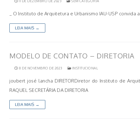
11 DE DEZEMBRO DE 2023
SEM CATEGORIA
_ O Instituto de Arquitetura e Urbanismo IAU-USP convida 
LEIA MAIS →
MODELO DE CONTATO – DIRETORIA
8 DE NOVEMBRO DE 2023
INSTITUCIONAL
joubert josé lancha DIRETORDiretor do Instituto de Arq
RAQUEL SECRETÁRIA DA DIRETORIA
LEIA MAIS →