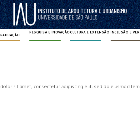
PESQUISA E INOVAÇÃO
CULTURA E EXTENSÃO
INCLUSÃO E PE
GRADUAÇÃO
Pesquisar por:
olor sit amet, consectetur adipiscing elit, sed do eiusmod tem