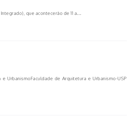
o Integrado), que acontecerão de 11 a…
ura e UrbanismoFaculdade de Arquitetura e Urbanismo-USP