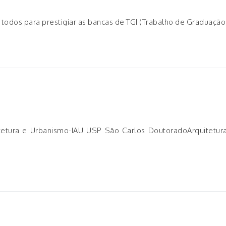
a todos para prestigiar as bancas de TGI (Trabalho de Graduaçã
uitetura e Urbanismo-IAU USP São Carlos DoutoradoArquitet