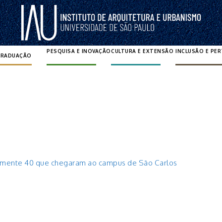
PESQUISA E INOVAÇÃO
CULTURA E EXTENSÃO
INCLUSÃO E PE
GRADUAÇÃO
Pesquisar por:
damente 40 que chegaram ao campus de São Carlos