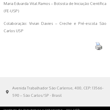
Maria Eduarda Vital Ramos – Bolsista de Iniciação Científica
(FE-USP)
Colaboração: Vivian Davies – Creche e Pré-escola São
Carlos USP
Avenida Trabalhador São Carlense, 400, CEP: 13566-
590 – São Carlos/SP - Brasil
Instituto de Arquitetura e Urbanismo – IAU. USP