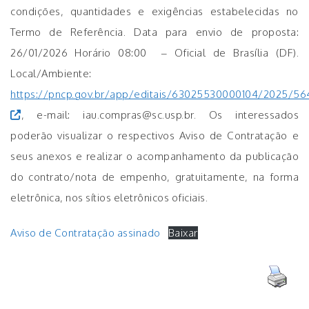
condições, quantidades e exigências estabelecidas no
Termo de Referência. Data para envio de proposta:
26/01/2026 Horário 08:00 – Oficial de Brasília (DF).
Local/Ambiente:
https://pncp.gov.br/app/editais/63025530000104/2025/56
, e-mail: iau.compras@sc.usp.br. Os interessados
poderão visualizar o respectivos Aviso de Contratação e
seus anexos e realizar o acompanhamento da publicação
do contrato/nota de empenho, gratuitamente, na forma
eletrônica, nos sítios eletrônicos oficiais.
Aviso de Contratação assinado
Baixar