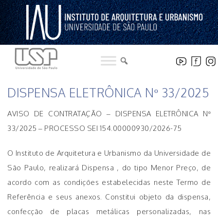
Pular
para
o
conteúdo
LICITAÇÕES
DISPENSA ELETRÔNICA Nº 33/2025
AVISO DE CONTRATAÇÃO – DISPENSA ELETRÔNICA Nº
33/2025 – PROCESSO SEI 154.00000930/2026-75
O Instituto de Arquitetura e Urbanismo da Universidade de
São Paulo, realizará Dispensa , do tipo Menor Preço, de
acordo com as condições estabelecidas neste Termo de
Referência e seus anexos. Constitui objeto da dispensa,
confecção de placas metálicas personalizadas, nas