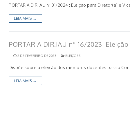
PORTARIA DIR.IAU nº 01/2024 : Eleição para Diretor(a) e V
LEIA MAIS →
PORTARIA DIR.IAU nº 16/2023: Eleição
2 DE FEVEREIRO DE 2023
ELEIÇÕES
Dispõe sobre a eleição dos membros docentes para a Congr
LEIA MAIS →