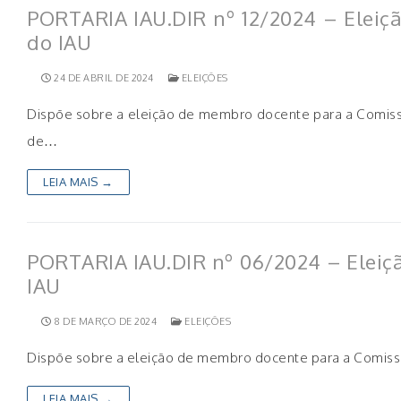
PORTARIA IAU.DIR nº 12/2024 – Eleiç
do IAU
24 DE ABRIL DE 2024
ELEIÇÕES
Dispõe sobre a eleição de membro docente para a Comissão
de…
LEIA MAIS →
PORTARIA IAU.DIR nº 06/2024 – Eleiçã
IAU
8 DE MARÇO DE 2024
ELEIÇÕES
Dispõe sobre a eleição de membro docente para a Comissão
LEIA MAIS →