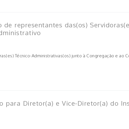
 de representantes das(os) Servidoras(es
dministrativo
as(es) Técnico-Administrativas(os) junto à Congregação e ao Con
 para Diretor(a) e Vice-Diretor(a) do I