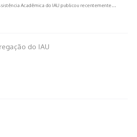
A Assistência Acadêmica do IAU publicou recentemente…
gregação do IAU