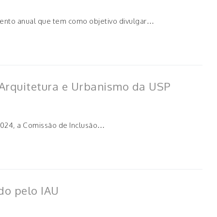
evento anual que tem como objetivo divulgar…
e Arquitetura e Urbanismo da USP
2024, a Comissão de Inclusão…
do pelo IAU