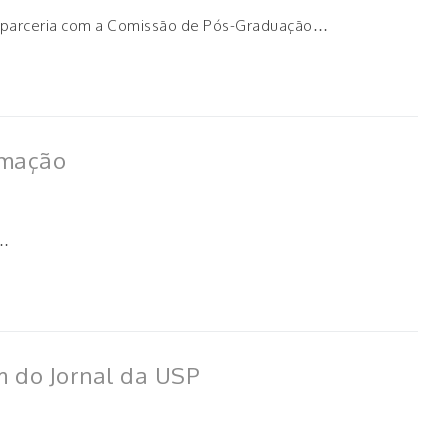
em parceria com a Comissão de Pós-Graduação…
amação
e…
m do Jornal da USP