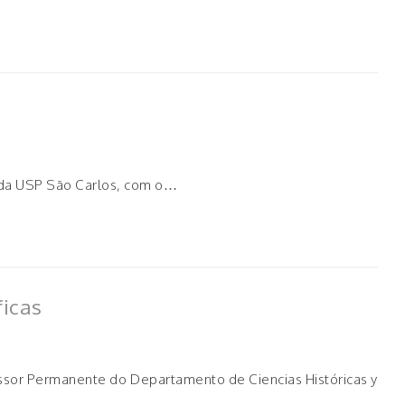
U) da USP São Carlos, com o…
ficas
ofessor Permanente do Departamento de Ciencias Históricas y