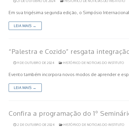
21 DE OUTUBRO DE 2024
HISTÓRICO DE NOTICIAS DO INSTITUTO
Em sua trigésima segunda edição, o Simpósio Internacional
LEIA MAIS →
“Palestra e Cozido” resgata integraçã
9 DE OUTUBRO DE 2024
HISTÓRICO DE NOTICIAS DO INSTITUTO
Evento também incorpora novos modos de aprender e espaç
LEIA MAIS →
Confira a programação do 1º Seminári
2 DE OUTUBRO DE 2024
HISTÓRICO DE NOTICIAS DO INSTITUTO