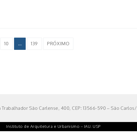
10
…
139
PRÓXIMO
 Trabalhador São Carlense, 400, CEP: 13566-590 – São Carlos/S
Instituto de Arquitetura e Urbanismo – IAU. USP