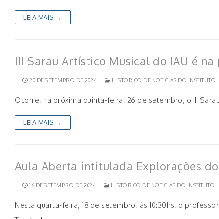
LEIA MAIS →
III Sarau Artístico Musical do IAU é na
20 DE SETEMBRO DE 2024
HISTÓRICO DE NOTICIAS DO INSTITUTO
Ocorre, na próxima quinta-feira, 26 de setembro, o III Sara
LEIA MAIS →
Aula Aberta intitulada Explorações do
16 DE SETEMBRO DE 2024
HISTÓRICO DE NOTICIAS DO INSTITUTO
Nesta quarta-feira, 18 de setembro, às 10:30hs, o professo