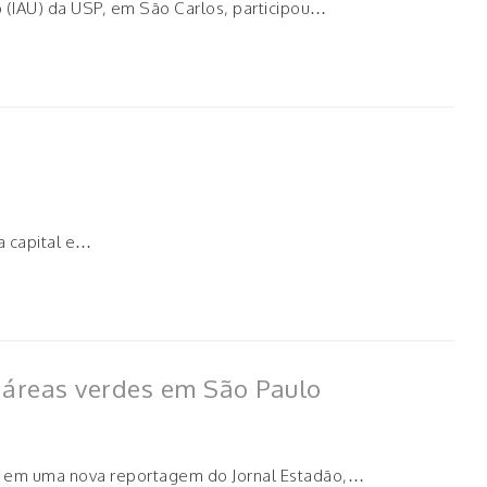
 (IAU) da USP, em São Carlos, participou…
a capital e…
 áreas verdes em São Paulo
que em uma nova reportagem do Jornal Estadão,…