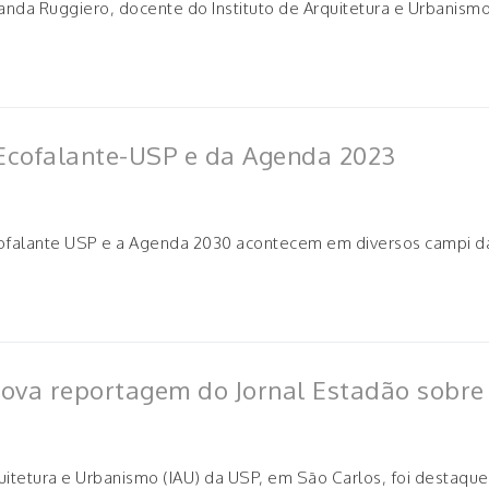
anda Ruggiero, docente do Instituto de Arquitetura e Urbanismo
 Ecofalante-USP e da Agenda 2023
Ecofalante USP e a Agenda 2030 acontecem em diversos campi d
ova reportagem do Jornal Estadão sobre
quitetura e Urbanismo (IAU) da USP, em São Carlos, foi desta