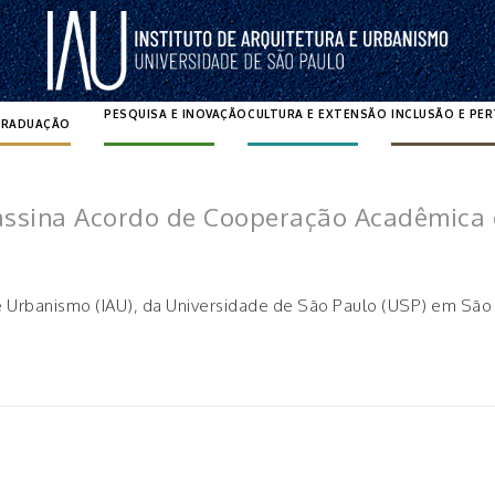
PESQUISA E INOVAÇÃO
CULTURA E EXTENSÃO
INCLUSÃO E PE
GRADUAÇÃO
Pesquisar por:
 assina Acordo de Cooperação Acadêmica 
 e Urbanismo (IAU), da Universidade de São Paulo (USP) em São