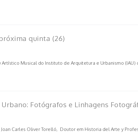
 próxima quinta (26)
u Artístico Musical do Instituto de Arquitetura e Urbanismo (IA
 Urbano: Fotógrafos e Linhagens Fotográ
r Joan Carles Oliver Torelló, Doutor em Historia del Arte y Pr