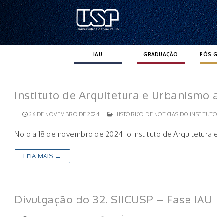
Pular
para
o
conteúdo
IAU
GRADUAÇÃO
PÓS 
Instituto de Arquitetura e Urbanismo
26 DE NOVEMBRO DE 2024
HISTÓRICO DE NOTICIAS DO INSTITUTO
No dia 18 de novembro de 2024, o Instituto de Arquitetura
LEIA MAIS →
Divulgação do 32. SIICUSP – Fase IAU