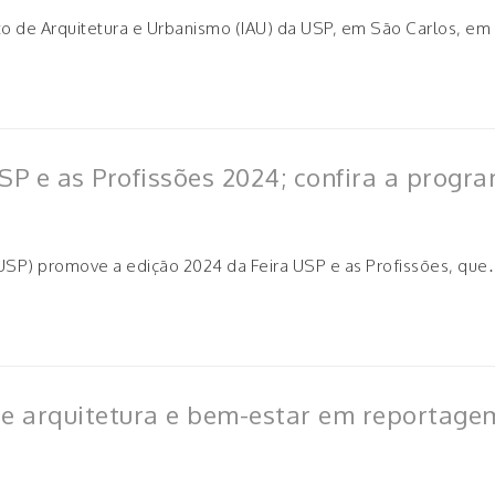
uto de Arquitetura e Urbanismo (IAU) da USP, em São Carlos, 
USP e as Profissões 2024; confira a progr
 (USP) promove a edição 2024 da Feira USP e as Profissões, qu
tre arquitetura e bem-estar em reportage