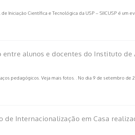
 de Iniciação Científica e Tecnológica da USP – SIICUSP é um 
o entre alunos e docentes do Instituto d
os pedagógicos. Veja mais fotos. . No dia 9 de setembro de 
o de Internacionalização em Casa realiza