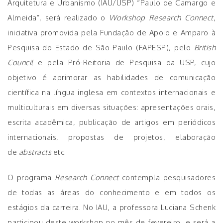
Arquitetura e Urbanismo (IAU/USP) “Paulo de Camargo e
Almeida”, será realizado o
Workshop Research Connect
,
iniciativa promovida pela Fundação de Apoio e Amparo à
Pesquisa do Estado de São Paulo (FAPESP), pelo
British
Council
e pela Pró-Reitoria de Pesquisa da USP, cujo
objetivo é aprimorar as habilidades de comunicação
científica na língua inglesa em contextos internacionais e
multiculturais em diversas situações: apresentações orais,
escrita acadêmica, publicação de artigos em periódicos
internacionais, propostas de projetos, elaboração
de
abstracts
etc.
O programa
Research Connect
contempla pesquisadores
de todas as áreas do conhecimento e em todos os
estágios da carreira. No IAU, a professora Luciana Schenk
participou deste workshop no mês de fevereiro, e será a