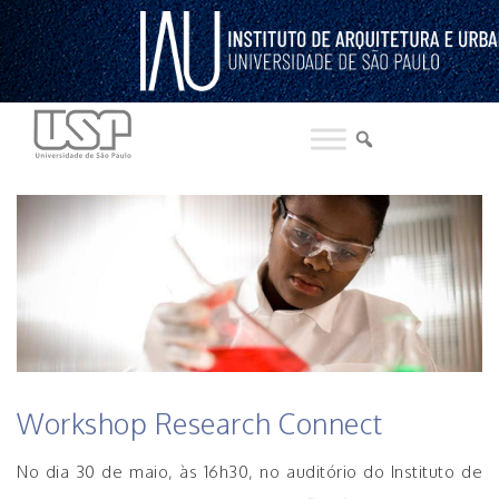
Pular
para
o
conteúdo
HISTÓRICO DE NOTICIAS DO INSTITUTO
Workshop Research Connect
No dia 30 de maio, às 16h30, no auditório do Instituto de