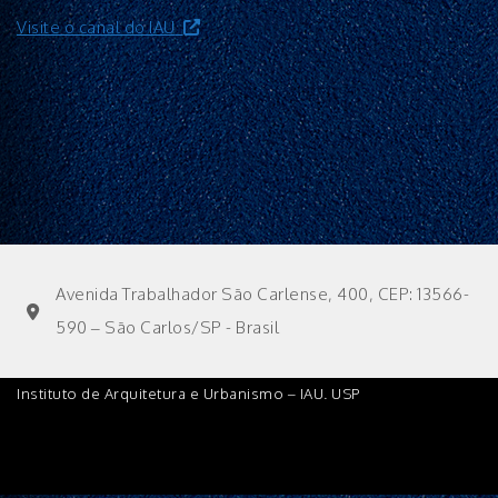
Visite o canal do IAU
Avenida Trabalhador São Carlense, 400, CEP: 13566-
590 – São Carlos/SP - Brasil
Instituto de Arquitetura e Urbanismo – IAU. USP