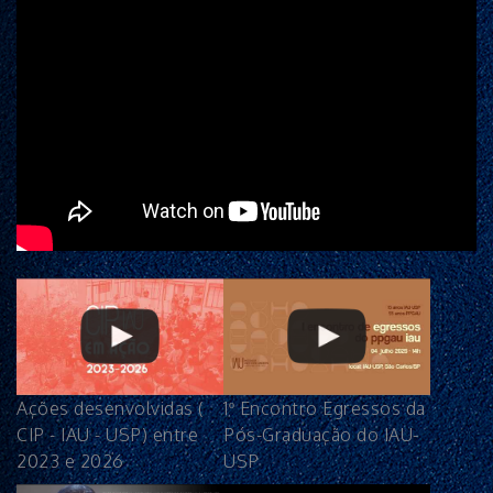
Ações desenvolvidas (
1º Encontro Egressos da
CIP - IAU - USP) entre
Pós-Graduação do IAU-
2023 e 2026
USP