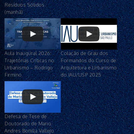
Resíduos Sólidos
(manhã)
Aula Inaugural 2026:
Colação de Grau dos
Trajetórias Críticas no
Formandos do Curso de
Urbanismo – Rodrigo
Arquitetura e Urbanismo
Firmino
do IAU/USP 2025
Defesa de Tese de
Doutorado de Mario
Andres Bonilla Vallejo